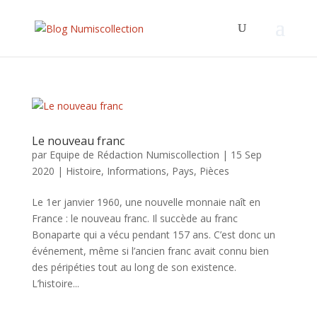
Le nouveau franc
par
Equipe de Rédaction Numiscollection
|
15 Sep
2020
|
Histoire
,
Informations
,
Pays
,
Pièces
Le 1er janvier 1960, une nouvelle monnaie naît en
France : le nouveau franc. Il succède au franc
Bonaparte qui a vécu pendant 157 ans. C’est donc un
événement, même si l’ancien franc avait connu bien
des péripéties tout au long de son existence.
L’histoire...