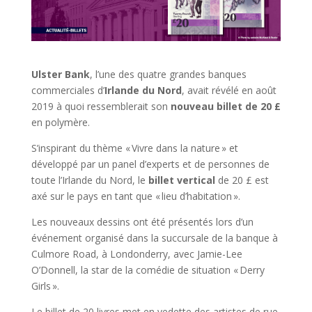
Ulster Bank
, l’une des quatre grandes banques
commerciales d’
Irlande du Nord
, avait révélé en août
2019 à quoi ressemblerait son
nouveau billet de 20 £
en polymère.
S’inspirant du thème « Vivre dans la nature » et
développé par un panel d’experts et de personnes de
toute l’Irlande du Nord, le
billet vertical
de 20 £ est
axé sur le pays en tant que « lieu d’habitation ».
Les nouveaux dessins ont été présentés lors d’un
événement organisé dans la succursale de la banque à
Culmore Road, à Londonderry, avec Jamie-Lee
O’Donnell, la star de la comédie de situation « Derry
Girls ».
Le billet de 20 livres met en vedette des artistes de rue