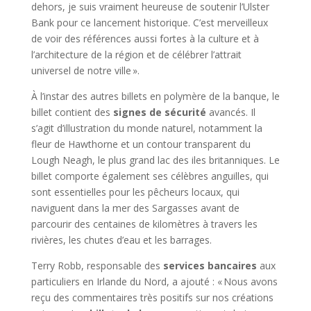
dehors, je suis vraiment heureuse de soutenir l’Ulster
Bank pour ce lancement historique. C’est merveilleux
de voir des références aussi fortes à la culture et à
l’architecture de la région et de célébrer l’attrait
universel de notre ville ».
À l’instar des autres billets en polymère de la banque, le
billet contient des
signes de sécurité
avancés. Il
s’agit d’illustration du monde naturel, notamment la
fleur de Hawthorne et un contour transparent du
Lough Neagh, le plus grand lac des iles britanniques. Le
billet comporte également ses célèbres anguilles, qui
sont essentielles pour les pêcheurs locaux, qui
naviguent dans la mer des Sargasses avant de
parcourir des centaines de kilomètres à travers les
rivières, les chutes d’eau et les barrages.
Terry Robb, responsable des
services bancaires
aux
particuliers en Irlande du Nord, a ajouté : « Nous avons
reçu des commentaires très positifs sur nos créations