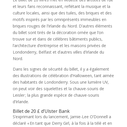
et leurs fans reconnaissant, reflétant la musique et la
culture locales, ainsi que des tuiles, des briques et des
motifs inspirés par les omniprésents immeubles en
briques rouges de l’Irlande du Nord. D’autres éléments
du billet sont tirés de la décoration ornée que l’on
trouve sur et dans de célèbres bâtiments publics,
l’architecture d’entreprise et les maisons privées de
Londonderry, Belfast et d’autres villes d’Irlande du
Nord.
Dans les signes de sécurité du billet, il y a également
des illustrations de célébration d’Halloween, tant aimée
des habitants de Londonderry. Sous une lumière UV,
on peut voir des squelettes et la chauve-souris de
Leisler ; la plus grande espèce de chauve-souris
d’Irlande.
Billet de 20 £ d’Ulster Bank
S’exprimant lors du lancement, Jamie-Lee O’Donnell a
déclaré « En tant que Derry Girl, à la fois à la télé et en