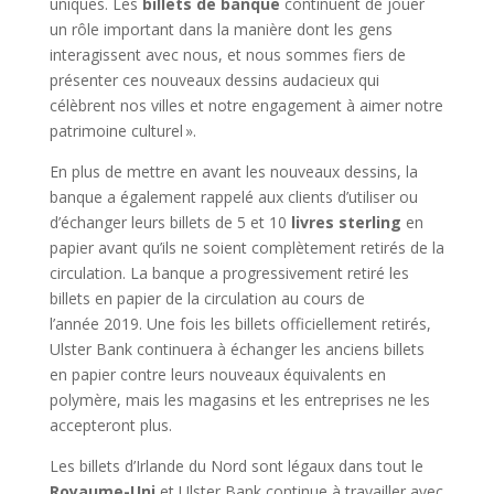
uniques. Les
billets de banque
continuent de jouer
un rôle important dans la manière dont les gens
interagissent avec nous, et nous sommes fiers de
présenter ces nouveaux dessins audacieux qui
célèbrent nos villes et notre engagement à aimer notre
patrimoine culturel ».
En plus de mettre en avant les nouveaux dessins, la
banque a également rappelé aux clients d’utiliser ou
d’échanger leurs billets de 5 et 10
livres sterling
en
papier avant qu’ils ne soient complètement retirés de la
circulation. La banque a progressivement retiré les
billets en papier de la circulation au cours de
l’année 2019. Une fois les billets officiellement retirés,
Ulster Bank continuera à échanger les anciens billets
en papier contre leurs nouveaux équivalents en
polymère, mais les magasins et les entreprises ne les
accepteront plus.
Les billets d’Irlande du Nord sont légaux dans tout le
Royaume-Uni
et Ulster Bank continue à travailler avec