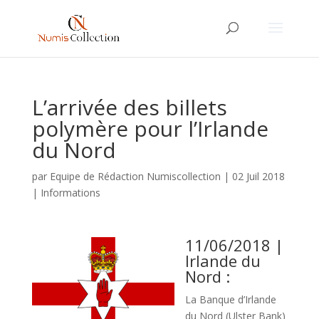
L’arrivée des billets
polymère pour l’Irlande
du Nord
par
Equipe de Rédaction Numiscollection
|
02 Juil 2018
|
Informations
11/06/2018 |
Irlande du
Nord :
La Banque d’Irlande
du Nord (Ulster Bank)